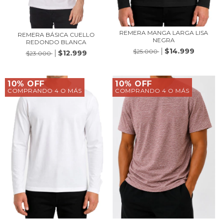
REMERA MANGA LARGA LISA
REMERA BÁSICA CUELLO
NEGRA
REDONDO BLANCA
$14.999
$25.000
$12.999
$23.000
10% OFF
10% OFF
COMPRANDO 4 O MÁS
COMPRANDO 4 O MÁS