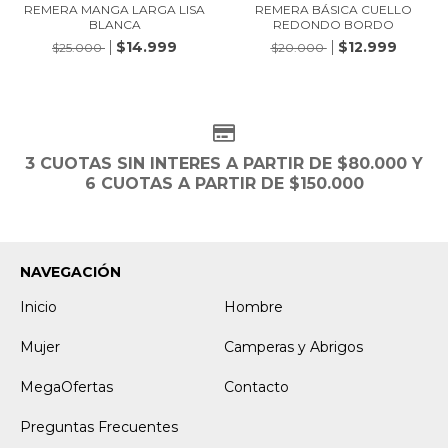
REMERA BÁSICA CUELLO
REMERA MANGA LARGA LISA
REDONDO BORDO
BLANCA
$12.999
$14.999
$20.000
$25.000
3 CUOTAS SIN INTERES A PARTIR DE $80.000 Y
6 CUOTAS A PARTIR DE $150.000
NAVEGACIÓN
Inicio
Hombre
Mujer
Camperas y Abrigos
MegaOfertas
Contacto
Preguntas Frecuentes